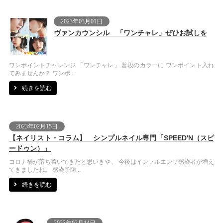
2023年03月01日
ヴァンカウンシル 「ワンチャレ」ぜひお試しを
ワンポイントチャレンジ 「ワンチャレ」 普段のカラーに ワンポイント入れ
てみませんか？ ワンポ...
続きを読む
2023年02月15日
【ネイリスト・コラム】 シンプルネイル専門「SPEED'N（スピ
ードゥン）」
コロナ禍が落ち着いてきたと思いきや、 今後はインフルエンザ感染者が増え
てきましたね。 感染予防...
続きを読む
2023年02月14日