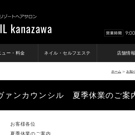
金沢市の美容室 リ
ニュー・料金
ネイル・セルフエステ
店舗情
ホーム
≫
お知
ヴァンカウンシル 夏季休業のご案
お客様各位
夏季休業のご案内