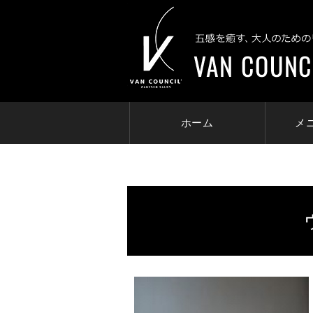
ホーム
メ