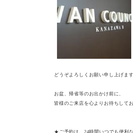
どうぞよろしくお願い申し上げま
お盆、帰省等のお出かけ前に、
皆様のご来店を心よりお待ちして
★ご予約は、24時間いつでも便利