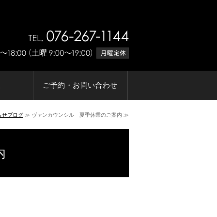
ゾートヘアサロンVAN COUNCI
報
ご予約・お問い合わせ
らせブログ
≫ ヴァンカウンシル 夏季休業のご案内 ≫
内